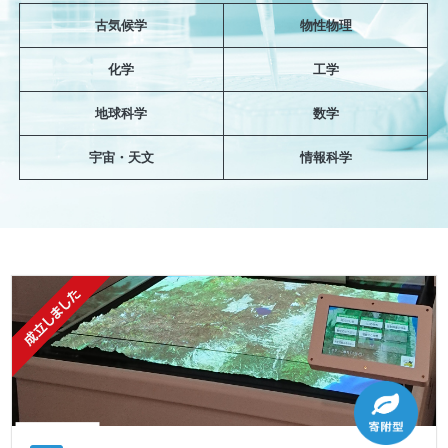
古気候学
物性物理
化学
工学
地球科学
数学
宇宙・天文
情報科学