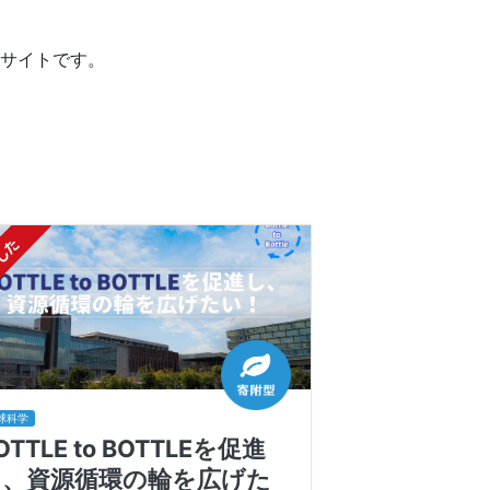
サイトです。
球科学
OTTLE to BOTTLEを促進
し、資源循環の輪を広げた