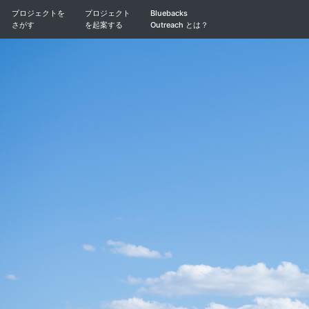
プロジェクトを
プロジェクト
Bluebacks
さがす
を起案する
Outreach とは？