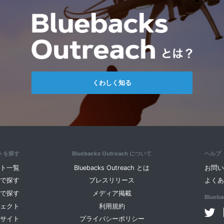
くわしく知る
トを探す
Bluebacks Outreach について
ヘルプ
ト一覧
Bluebacks Outreach とは
お問
で探す
プレスリリース
よく
で探す
メディア掲載
Blueb
ェクト
利用規約
サイト
プライバシーポリシー