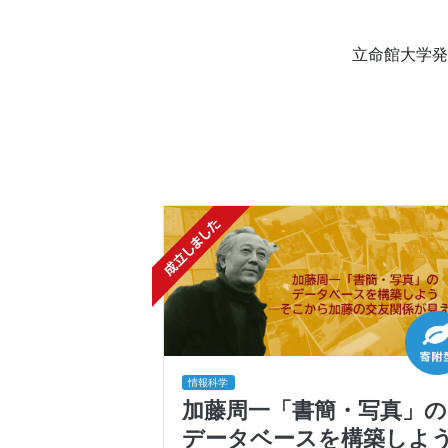
立命館大学発
情報科学
加藤周一「書簡・写真」の
データベースを構築しよ