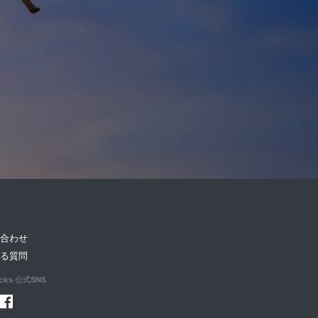
い合わせ
ある質問
acks 公式SNS