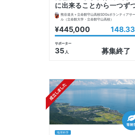
に出来ることから一つず
熊谷道夫＋立命館守山高校SDGsボランティアサ
ル
（立命館大学・立命館守山高校）
¥445,000
148.33
サポーター
35
募集終了
人
地球科学