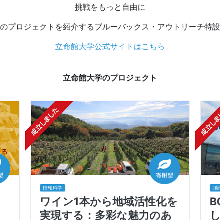
挑戦をもっと自由に
のプロジェクトを紹介するブルーバックス・アウトリーチ特設
立命館大学公式サイトはこちら
立命館大学のプロジェクト
情報科学
地
ワイン1本から地域活性化を
B
う
実現する：多彩な魅力のあ