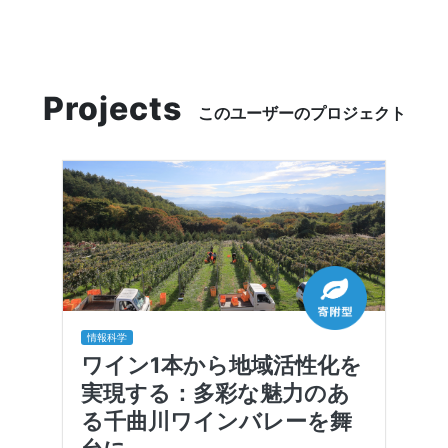
Projects
このユーザーのプロジェクト
情報科学
ワイン1本から地域活性化を
実現する：多彩な魅力のあ
る千曲川ワインバレーを舞