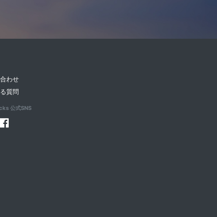
い合わせ
ある質問
acks 公式SNS